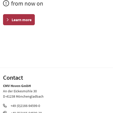
from now on
Learn more
Contact
CMV Hoven GmbH
An der Eickesmühle 30
D-41238 Mönchengladbach
+49 (0)2166-94599-0