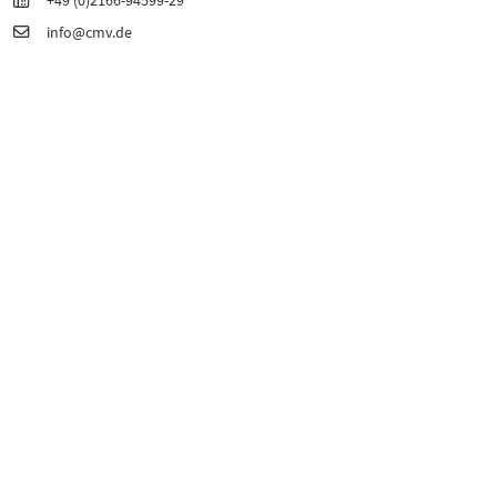
+49 (0)2166-94599-29
info@cmv.de