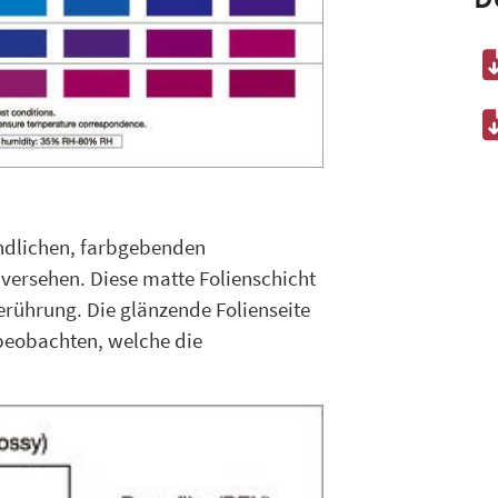
indlichen, farbgebenden
versehen. Diese matte Folienschicht
rührung. Die glänzende Folienseite
beobachten, welche die