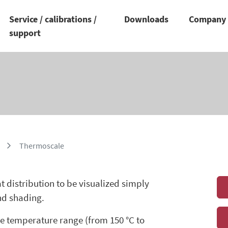
Service / calibrations /
Downloads
Compan
support
Thermoscale
 distribution to be visualized simply
nd shading.
de temperature range (from 150 °C to