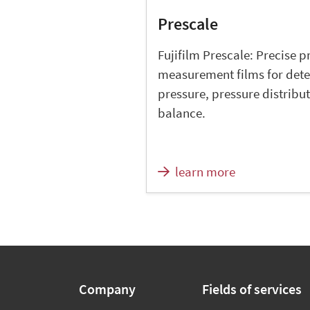
Prescale
Fujifilm Prescale: Precise p
measurement films for det
pressure, pressure distribu
balance.
learn more
Company
Fields of services