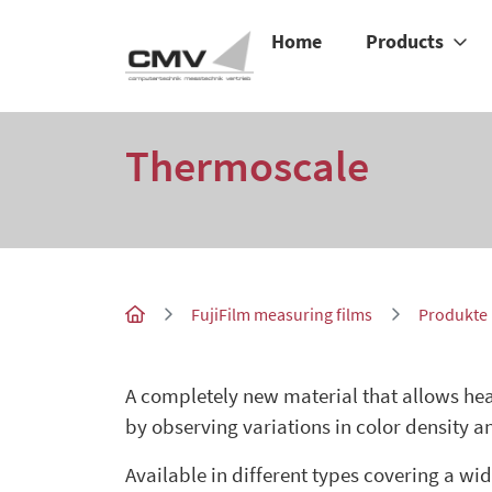
Home
Products
Thermoscale
FujiFilm measuring films
Produkte
A completely new material that allows heat
by observing variations in color density a
Available in different types covering a wi