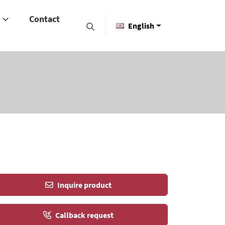
y
Contact
English
Inquire product
Callback request