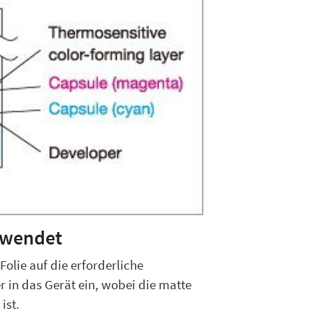
ewendet
olie auf die erforderliche
r in das Gerät ein, wobei die matte
ist.