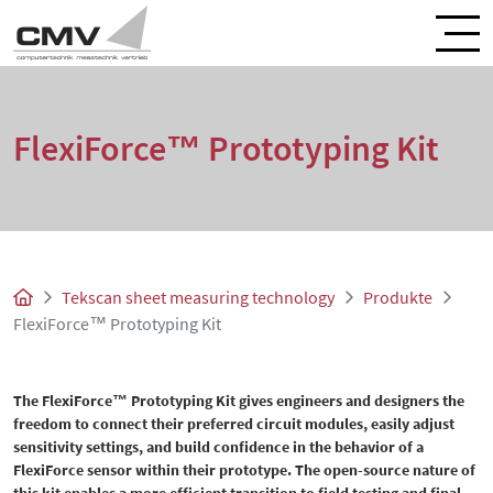
FlexiForce™ Prototyping Kit
Tekscan sheet measuring technology
Produkte
FlexiForce™ Prototyping Kit
The FlexiForce™ Prototyping Kit gives engineers and designers the
freedom to connect their preferred circuit modules, easily adjust
sensitivity settings, and build confidence in the behavior of a
FlexiForce sensor within their prototype. The open-source nature of