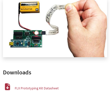
Downloads
FLX Prototyping Kit Datasheet