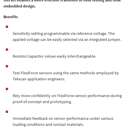
this kit enables a more efficient transition to field testing and final
embedded design.
Benefits
Sensitivity setting programmable via reference voltage. The
applied voltage can be easily selected via an integrated jumper.
Resistor/capacitor values easily interchangeable.
Test FlexiForce sensors using the same methods employed by
Tekscan application engineers.
Rely more confidently on FlexiForce sensor performance during
proof-of-concept and prototyping.
Immediate feedback on sensor performance under various
loading conditions and contact materials.