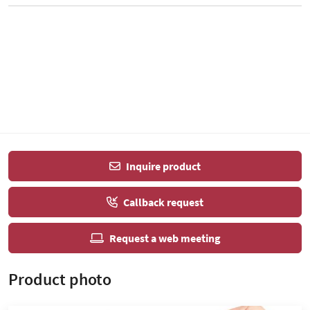
Inquire product
Callback request
Request a web meeting
Product photo