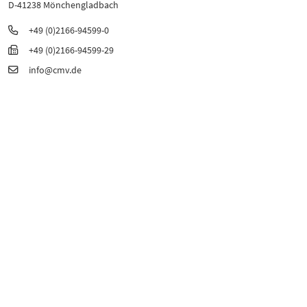
D-41238 Mönchengladbach
+49 (0)2166-94599-0
+49 (0)2166-94599-29
info@cmv.de