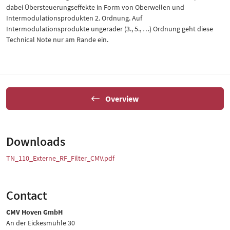
dabei Übersteuerungseffekte in Form von Oberwellen und
Intermodulationsprodukten 2. Ordnung. Auf
Intermodulationsprodukte ungerader (3., 5., …) Ordnung geht diese
Technical Note nur am Rande ein.
Overview
Downloads
TN_110_Externe_RF_Filter_CMV.pdf
Contact
CMV Hoven GmbH
An der Eickesmühle 30