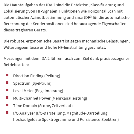
Die Hauptaufgaben des IDA 2 sind die Detektion, Klassifizierung und
Lokalisierung von HF-Signalen. Funktionen wie Horizontal Scan mit
automatischer Azimutbestimmung und smartDF® für die automatische
Berechnung der Senderpositionen sind herausragende Eigenschaften
dieses tragbaren Geräts.
Die robuste, ergonomische Bauart ist gegen mechanische Belastungen,
Witterungseinflüsse und hohe HF-Einstrahlung geschützt.
Messungen mit dem IDA 2 führen rasch zum Ziel dank praxisbezogener
Betriebsarten:
Direction Finding (Peilung)
Spectrum (Spektrum)
Level Meter (Pegelmessung)
Multi-Channel Power (Mehrkanalleistung)
Time Domain (Scope, Zeitverlauf)
I/Q Analyzer (I/Q-Darstellung, Magnitude-Darstellung,
hochaufgelöste Spektrogramme und Persistence-Spektren)