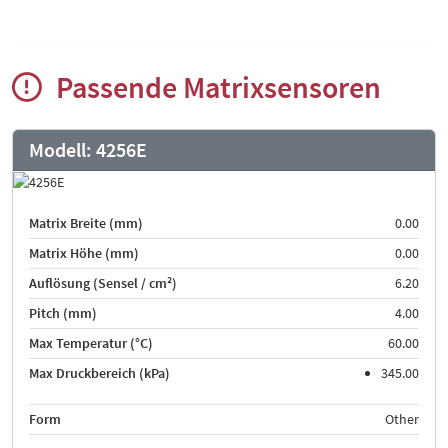
Passende Matrixsensoren
Modell:
4256E
Matrix Breite (mm)
0.00
Matrix Höhe (mm)
0.00
Auflösung (Sensel / cm²)
6.20
Pitch (mm)
4.00
Max Temperatur (°C)
60.00
Max Druckbereich (kPa)
345.00
Form
Other