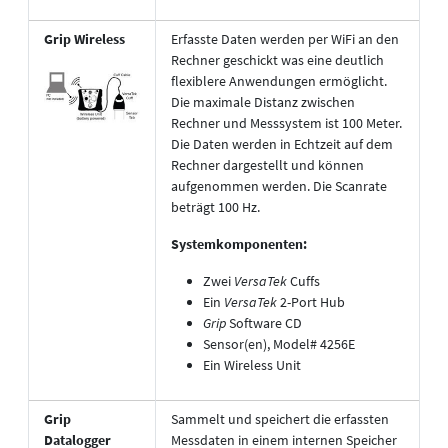
Grip Wireless
Erfasste Daten werden per WiFi an den
Rechner geschickt was eine deutlich
flexiblere Anwendungen ermöglicht.
Die maximale Distanz zwischen
Rechner und Messsystem ist 100 Meter.
Die Daten werden in Echtzeit auf dem
Rechner dargestellt und können
aufgenommen werden. Die Scanrate
beträgt 100 Hz.
Systemkomponenten:
Zwei
VersaTek
Cuffs
Ein
VersaTek
2-Port Hub
Grip
Software CD
Sensor(en), Model# 4256E
Ein Wireless Unit
Grip
Sammelt und speichert die erfassten
Datalogger
Messdaten in einem internen Speicher