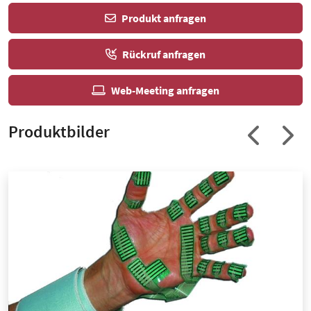
Produkt anfragen
Rückruf anfragen
Web-Meeting anfragen
Produktbilder