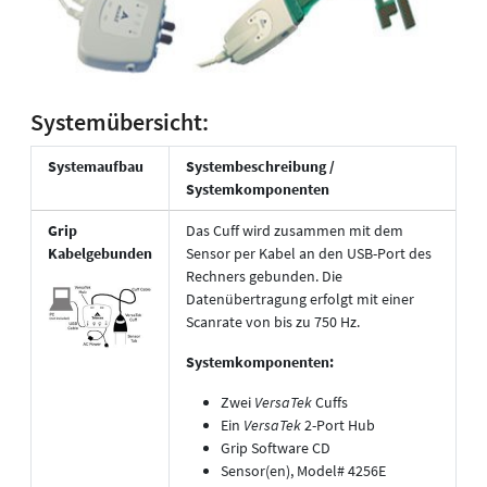
Systemübersicht:
Systemaufbau
Systembeschreibung /
Systemkomponenten
Grip
Das Cuff wird zusammen mit dem
Kabelgebunden
Sensor per Kabel an den USB-Port des
Rechners gebunden. Die
Datenübertragung erfolgt mit einer
Scanrate von bis zu 750 Hz.
Systemkomponenten:
Zwei
VersaTek
Cuffs
Ein
VersaTek
2-Port Hub
Grip Software CD
Sensor(en), Model# 4256E