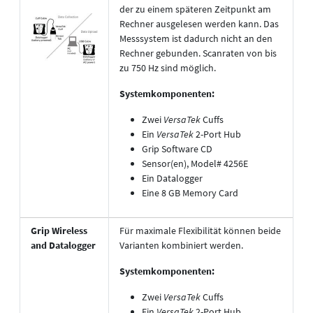
der zu einem späteren Zeitpunkt am
Rechner ausgelesen werden kann. Das
Messsystem ist dadurch nicht an den
Rechner gebunden. Scanraten von bis
zu 750 Hz sind möglich.
Systemkomponenten:
Zwei
VersaTek
Cuffs
Ein
VersaTek
2-Port Hub
Grip Software CD
Sensor(en), Model# 4256E
Ein Datalogger
Eine 8 GB Memory Card
Grip Wireless
Für maximale Flexibilität können beide
and Datalogger
Varianten kombiniert werden.
Systemkomponenten:
Zwei
VersaTek
Cuffs
Ein
VersaTek
2-Port Hub