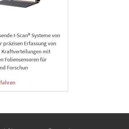
sende I-Scan® Systeme von
r präzisen Erfassung von
 Kraftverteilungen mit
n Foliensensoren für
und Forschun
rfahren