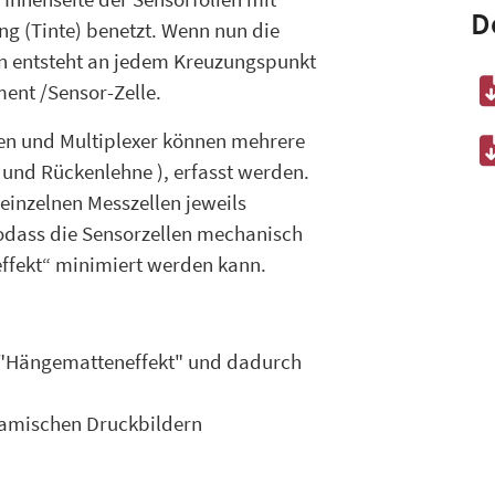
D
ng (Tinte) benetzt. Wenn nun die
en entsteht an jedem Kreuzungspunkt
ment /Sensor-Zelle.
en und Multiplexer können mehrere
e und Rückenlehne ), erfasst werden.
inzelnen Messzellen jeweils
odass die Sensorzellen mechanisch
ffekt“ minimiert werden kann.
t "Hängematteneffekt" und dadurch
amischen Druckbildern