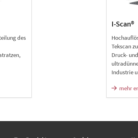
I-Scan®
eilung des
Hochauflö
Tekscan zu
atratzen,
Druck- und
ultradünne
Industrie 
mehr e