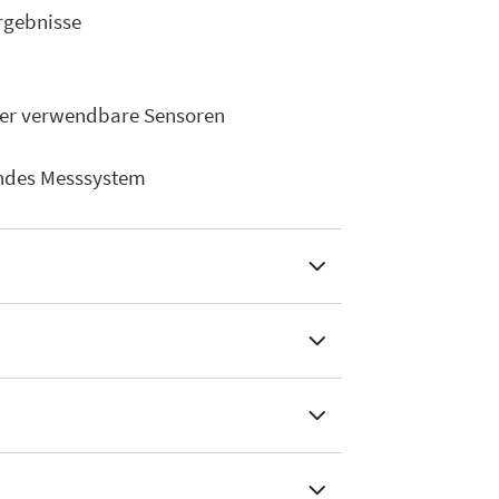
rgebnisse
der verwendbare Sensoren
rendes Messsystem