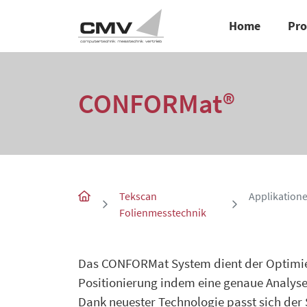
Home
Pr
CONFORMat®
Tekscan
Applikation
Folienmesstechnik
Das CONFORMat System dient der Optimier
Positionierung indem eine genaue Analyse
Dank neuester Technologie passt sich der 