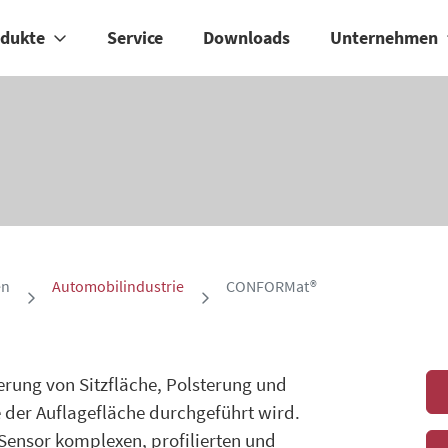
odukte
Service
Downloads
Unternehmen
en
Automobilindustrie
CONFORMat®
ung von Sitzfläche, Polsterung und
 der Auflagefläche durchgeführt wird.
Sensor komplexen, profilierten und