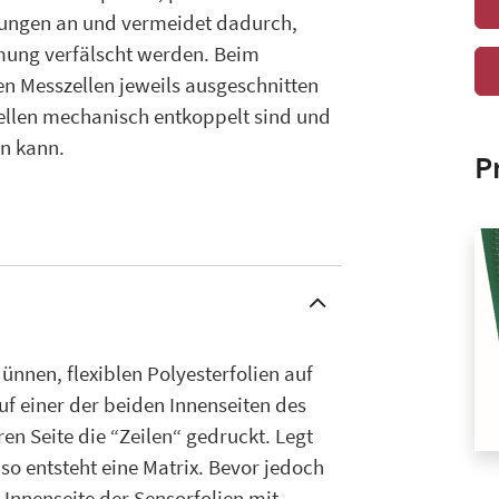
rungen an und vermeidet dadurch,
mung verfälscht werden. Beim
n Messzellen jeweils ausgeschnitten
ellen mechanisch entkoppelt sind und
n kann.
P
ünnen, flexiblen Polyesterfolien auf
f einer der beiden Innenseiten des
en Seite die “Zeilen“ gedruckt. Legt
so entsteht eine Matrix. Bevor jedoch
e Innenseite der Sensorfolien mit