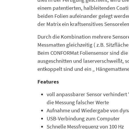
einem patentierten, halbleitenden Coati
beiden Folien aufeinander gelegt werd
der Matrix ein kraftsensitives Sensorele
Durch die Kombination mehrere Sensor
Messmatten gleichzeitig ( z.B. Sitzfläch
Beim CONFORMat Foliensensor sind die e
ausgeschnitten und laserverschweißt, s
entkoppelt sind und ein „ Hängemattene
Features
voll anpassbarer Sensor verhinder
die Messung falscher Werte
Aufnahme und Wiedergabe von dyn
USB-Verbindung zum Computer
Schnelle Messfrequenz von 100 Hz