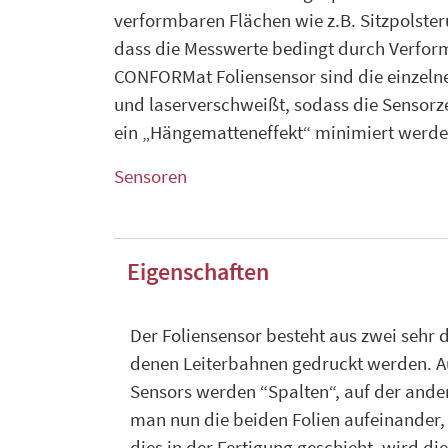
verformbaren Flächen wie z.B. Sitzpolste
dass die Messwerte bedingt durch Verfor
CONFORMat Foliensensor sind die einzelne
und laserverschweißt, sodass die Sensorz
ein „Hängematteneffekt“ minimiert werde
Sensoren
Eigenschaften
Der Foliensensor besteht aus zwei sehr d
denen Leiterbahnen gedruckt werden. Au
Sensors werden “Spalten“, auf der ander
man nun die beiden Folien aufeinander, 
dies in der Fertigung geschieht, wird di