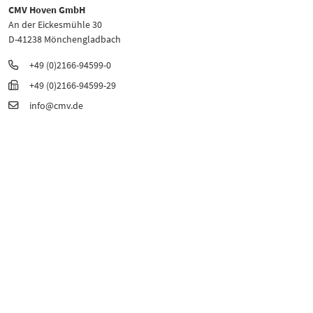
CMV Hoven GmbH
An der Eickesmühle 30
D-41238 Mönchengladbach
+49 (0)2166-94599-0
+49 (0)2166-94599-29
info@cmv.de