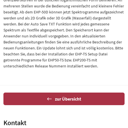
Grenzwertkurven in der üblichen logarithmischen Form definieren. An
mehreren Stellen wurde die Bedienung vereinfacht und kleinere Fehler
beseitigt. Ab dem EHP-50D können jetzt Spektrogramme aufgezeichnet
werden und als 2D Grafik oder 3D Grafik (Wasserfall) dargestellt
werden. Bei der Auto Save TXT Funktion wird jedes gemessene
Spektrum als Textfile abgespeichert. Den Speicherort kann der
Anwender nun individuell vorgegeben. In den aktualisierten
Bedienungsanleitungen finden Sie eine ausführliche Beschreibung der
neuen Funktionen. Ein Update lohnt sich und ist völlig kostenlos. Bitte
beachten Sie, dass bei der Installation der EHP-TS Setup Datei
getrennte Programme für EHP50-TS bzw. EHP200-TS mit
unterschiedlichen Release Nummern installiert werden.
zur Übersicht
Kontakt