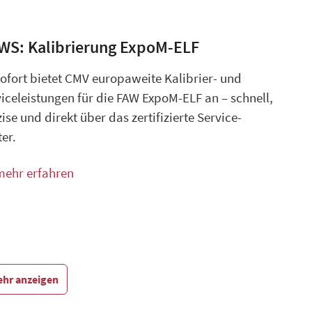
WS: Kalibrierung ExpoM-ELF
ofort bietet CMV europaweite Kalibrier- und
iceleistungen für die FAW ExpoM-ELF an – schnell,
ise und direkt über das zertifizierte Service-
er.
mehr erfahren
mehr anzeigen