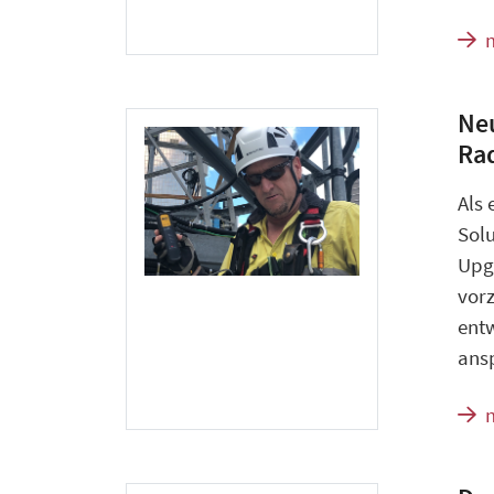
Ne
Ra
Als 
Solu
Upg
vor
entw
ans