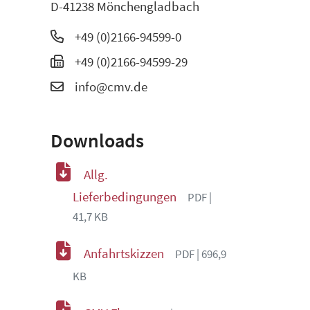
D-41238 Mönchengladbach
+49 (0)2166-94599-0
+49 (0)2166-94599-29
info@cmv.de
Downloads
Allg.
Lieferbedingungen
PDF |
41,7 KB
Anfahrtskizzen
PDF | 696,9
KB