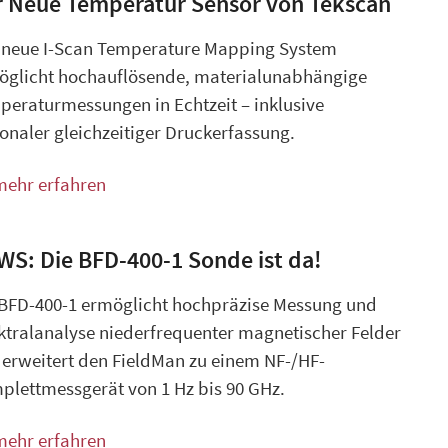
r Neue Temperatur Sensor von Tekscan
 neue I-Scan Temperature Mapping System
öglicht hochauflösende, materialunabhängige
peraturmessungen in Echtzeit – inklusive
onaler gleichzeitiger Druckerfassung.
mehr erfahren
S: Die BFD-400-1 Sonde ist da!
 BFD-400-1 ermöglicht hochpräzise Messung und
ktralanalyse niederfrequenter magnetischer Felder
 erweitert den FieldMan zu einem NF-/HF-
plettmessgerät von 1 Hz bis 90 GHz.
mehr erfahren