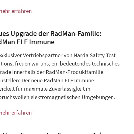
mehr erfahren
ues Upgrade der RadMan-Familie:
dMan ELF Immune
exklusiver Vertriebspartner von Narda Safety Test
tions, freuen wir uns, ein bedeutendes technisches
rade innerhalb der RadMan-Produktfamilie
zustellen: Der neue RadMan ELF Immune –
ickelt für maximale Zuverlässigkeit in
pruchsvollen elektromagnetischen Umgebungen.
mehr erfahren