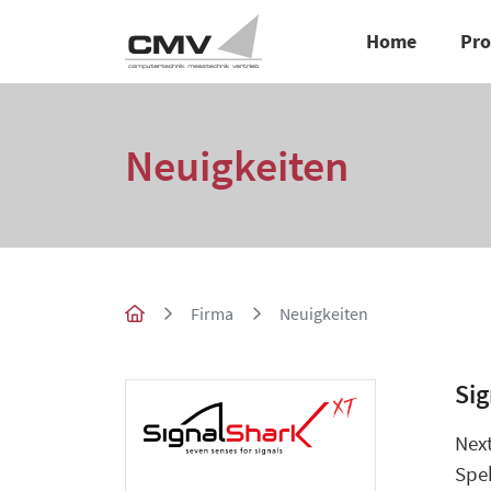
Home
Pr
Neuigkeiten
Firma
Neuigkeiten
Si
Nex
Spe