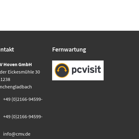
ntakt
Fernwartung
V Hoven GmbH
der Eickesmühle 30
41238
nchengladbach
+49 (0)2166-94599-
+49 (0)2166-94599-
info@cmv.de