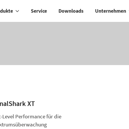
odukte
Service
Downloads
Unternehmen
gnalShark XT
t-Level Performance für die
ktrumsüberwachung