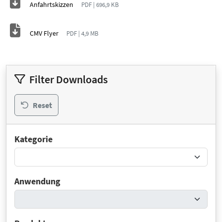
Anfahrtskizzen
PDF | 696,9 KB
CMV Flyer
PDF | 4,9 MB
Filter Downloads
Reset
Kategorie
Anwendung