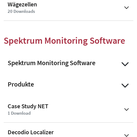
Wägezellen
20
Download
s
Spektrum Monitoring Software
Spektrum Monitoring Software
Produkte
Case Study NET
1
Download
Decodio Localizer