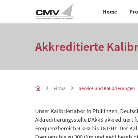
Home
Pr
Akkreditierte Kalib
Firma
Service und Kalibrierungen
Unser Kalibrierlabor in Pfullingen, Deutsc
Akkreditierungsstelle DAkkS akkreditiert f
Frequenzbereich 9 kHz bis 18 GHz. Der Kal
Frequenz bis zu 300 V/m und geht herab bis