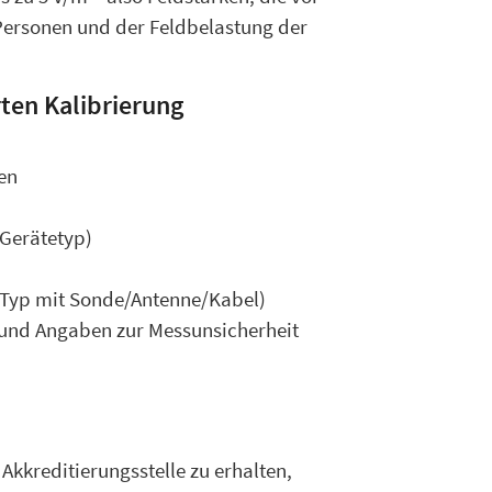
 Personen und der Feldbelastung der
ten Kalibrierung
en
 Gerätetyp)
h Typ mit Sonde/Antenne/Kabel)
n und Angaben zur Messunsicherheit
kkreditierungsstelle zu erhalten,